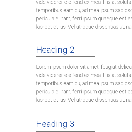
vide viderer eleifend ex mea. His at soluta
temporibus eam cu, ad mea ipsum sadipsci
pericula ei nam, ferri ipsum quaeque est 
laoreet et ius. Vel utroque dissentias ut, n
Heading 2
Lorem ipsum dolor sit amet, feugiat delicat
vide viderer eleifend ex mea. His at soluta
temporibus eam cu, ad mea ipsum sadipsci
pericula ei nam, ferri ipsum quaeque est 
laoreet et ius. Vel utroque dissentias ut, n
Heading 3