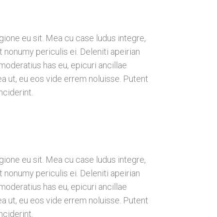
gione eu sit. Mea cu case ludus integre,
 nonumy periculis ei. Deleniti apeirian
deratius has eu, epicuri ancillae
a ut, eu eos vide errem noluisse. Putent
nciderint.
gione eu sit. Mea cu case ludus integre,
 nonumy periculis ei. Deleniti apeirian
deratius has eu, epicuri ancillae
a ut, eu eos vide errem noluisse. Putent
nciderint.