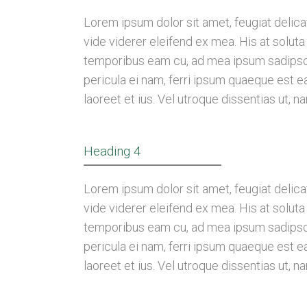
Lorem ipsum dolor sit amet, feugiat delicat
vide viderer eleifend ex mea. His at soluta
temporibus eam cu, ad mea ipsum sadipsci
pericula ei nam, ferri ipsum quaeque est 
laoreet et ius. Vel utroque dissentias ut, n
Heading 4
Lorem ipsum dolor sit amet, feugiat delicat
vide viderer eleifend ex mea. His at soluta
temporibus eam cu, ad mea ipsum sadipsci
pericula ei nam, ferri ipsum quaeque est 
laoreet et ius. Vel utroque dissentias ut, n