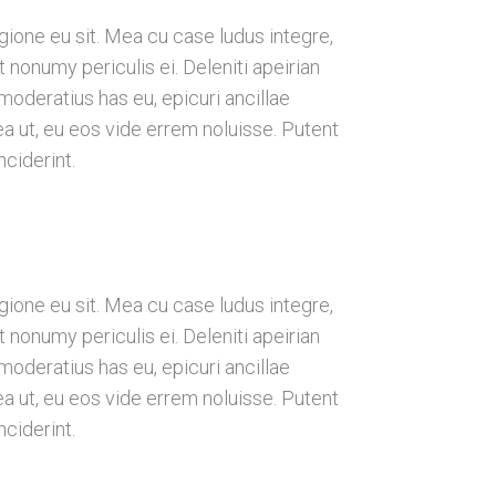
gione eu sit. Mea cu case ludus integre,
 nonumy periculis ei. Deleniti apeirian
deratius has eu, epicuri ancillae
a ut, eu eos vide errem noluisse. Putent
nciderint.
gione eu sit. Mea cu case ludus integre,
 nonumy periculis ei. Deleniti apeirian
deratius has eu, epicuri ancillae
a ut, eu eos vide errem noluisse. Putent
nciderint.