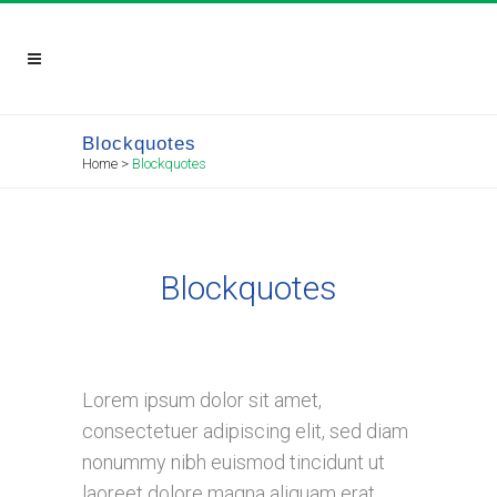
Blockquotes
Home
>
Blockquotes
Blockquotes
Lorem ipsum dolor sit amet,
consectetuer adipiscing elit, sed diam
nonummy nibh euismod tincidunt ut
laoreet dolore magna aliquam erat