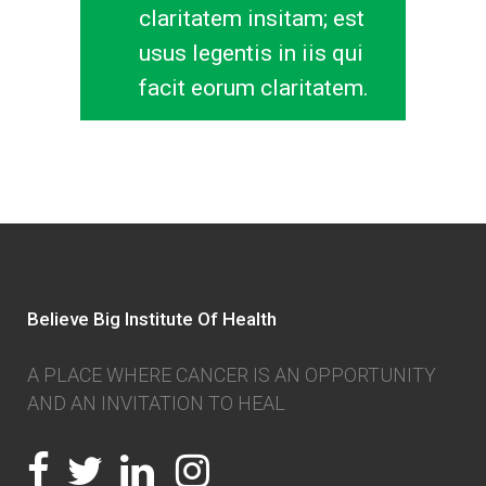
claritatem insitam; est
usus legentis in iis qui
facit eorum claritatem.
Believe Big Institute Of Health
A PLACE WHERE CANCER IS AN OPPORTUNITY
AND AN INVITATION TO HEAL