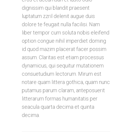
dignissim qui blandit praesent
luptatum zzril delenit augue duis
dolore te feugait nulla facilisi. Nam
liber tempor cum soluta nobis eleifend
option congue nihil imperdiet doming
id quod mazim placerat facer possim
assum. Claritas est etiam processus
dynamicus, qui sequitur mutationem
consuetudium lectorum. Mirum est
notare quam littera gothica, quam nunc
putamus parum claram, anteposuerit
litterarum formas humanitatis per
seacula quarta decima et quinta
decima.