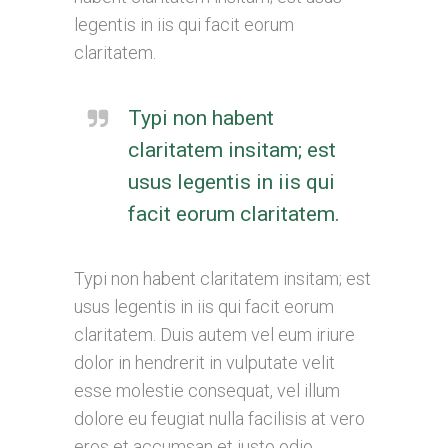
legentis in iis qui facit eorum
claritatem.
Typi non habent
claritatem insitam; est
usus legentis in iis qui
facit eorum claritatem.
Typi non habent claritatem insitam; est
usus legentis in iis qui facit eorum
claritatem. Duis autem vel eum iriure
dolor in hendrerit in vulputate velit
esse molestie consequat, vel illum
dolore eu feugiat nulla facilisis at vero
eros et accumsan et iusto odio