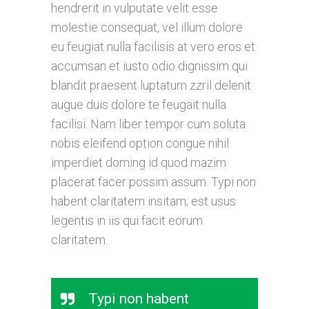
hendrerit in vulputate velit esse
molestie consequat, vel illum dolore
eu feugiat nulla facilisis at vero eros et
accumsan et iusto odio dignissim qui
blandit praesent luptatum zzril delenit
augue duis dolore te feugait nulla
facilisi. Nam liber tempor cum soluta
nobis eleifend option congue nihil
imperdiet doming id quod mazim
placerat facer possim assum. Typi non
habent claritatem insitam; est usus
legentis in iis qui facit eorum
claritatem.
Typi non habent